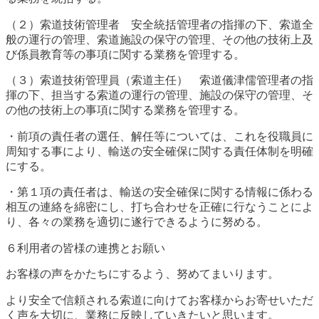
（２）索道技術管理者 安全統括管理者の指揮の下、索道全
般の運行の管理、索道施設の保守の管理、その他の技術上及
び係員教育等の事項に関する業務を管理する。
（３）索道技術管理員（索道主任） 索道儀津儒管理者の指
揮の下、担当する索道の運行の管理、施設の保守の管理、そ
の他の技術上の事項に関する業務を管理する。
・前項の責任者の選任、解任等については、これを役職員に
周知する事により、輸送の安全確保に関する責任体制を明確
にする。
・第１項の責任者は、輸送の安全確保に関する情報に係わる
相互の連絡を綿密にし、打ち合わせを正確に行なうことによ
り、各々の業務を適切に遂行できるように努める。
６利用者の皆様の連携とお願い
お客様の声をかたちにするよう、努めてまいります。
より安全で信頼される索道に向けてお客様からお寄せいただ
く声を大切に、業務に反映していきたいと思います。