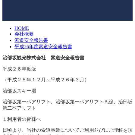
HOME
会社概要
索道安全報告書
平成26年度索道安全報告書
治部坂観光株式会社 索道安全報告書
平成２６年度版
（平成２５年１２月～平成２６年３月）
治部坂スキー場
治部坂第一ペアリフト、治部坂第一ペアリフトＢ線、治部坂
第二ペアリフト
１利用者の皆様へ
日頃より、当社の索道事業についてご利用並びにご理解を頂