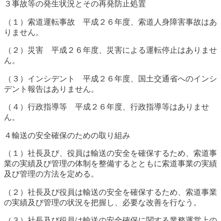
３事故等の発生状況とその再発防止処置
（１）索道運転事故 平成２６年度、索道人身障害事故はあ
りません。
（２）災害 平成２６年度、災害による運転停止はありませ
ん。
（３）インシデント 平成２６年度、国土交通省へのインシ
デント報告はありません。
（４）行政指導等 平成２６年度、行政指導等はありませ
ん。
４輸送の安全確保のための取り組み
（１）社長及び、役員は輸送の安全を確保するため、索道事
業の実績及び管理の体制を整備するとともに索道事業の実績
及び管理の方法を定める。
（２）社長及び役員は輸送の安全を確保するため、索道事業
の実績及び管理の状況を把握し、必要な改善を行なう。
（３）社長及び役員は輸送の安全確保に関する業務運営上の