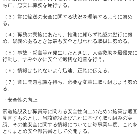
厳正、忠実に職務を遂行する。
（３）常に輸送の安全に関する状況を理解するように努め
る。
（４）職務の実施にあたり、推測に頼らず確認の励行に努
め、疑義のあるときは最も安全と思われる取扱に努める。
（５）事故・災害等が発生したときは、人命救助を最優先に
行動し、すみやかに安全で適切な処置を行う。
（６）情報はもれないよう迅速、正確に伝える。
（７）常に問題意識を持ち、必要な変革に取り組むよう努め
る。
・安全性の向上
索道施設及び職員等に関わる安全性向上のための施策は適宜
見直すものとし、当該施設及びこれに基づく取り組みの実
績、その他安全に関する情報については毎事業年度、これを
とりまとめ安全報告書として公開する。