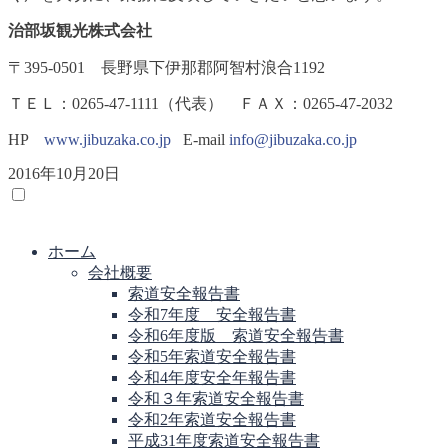
治部坂観光株式会社
〒395‐0501 長野県下伊那郡阿智村浪合1192
ＴＥＬ：0265‐47‐1111（代表） ＦＡＸ：0265‐47‐2032
HP
www.jibuzaka.co.jp
E-mail
info@jibuzaka.co.jp
2016年10月20日
メニュー
ホーム
会社概要
索道安全報告書
令和7年度 安全報告書
令和6年度版 索道安全報告書
令和5年索道安全報告書
令和4年度安全年報告書
令和３年索道安全報告書
令和2年索道安全報告書
平成31年度索道安全報告書