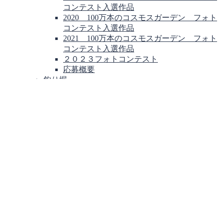
コンテスト入選作品
2020 100万本のコスモスガーデン フォト
コンテスト入選作品
2021 100万本のコスモスガーデン フォト
コンテスト入選作品
２０２３フォトコンテスト
応募概要
釣り堀
お問い合わせ
スタッフ募集ページ
リンク
バナーページ
0265-47-1111
検索