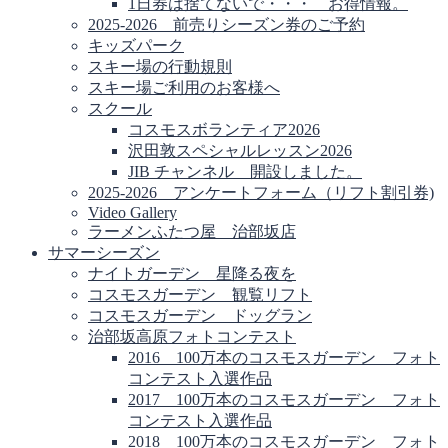
1日券は捨てないで・・・ お得情報。
2025-2026 前売りシーズン券のご予約
キッズパーク
スキー場の行動規則
スキー場ご利用のお客様へ
スクール
コスモスボランティア2026
沢田敦スペシャルレッスン2026
JIB チャンネル 開設しました。
2025-2026 アンケートフォーム（リフト割引券)
Video Gallery
ラーメンふたつ屋 治部坂店
サマーシーズン
ナイトガーデン 星降る夜を
コスモスガーデン 観覧リフト
コスモスガーデン ドッグラン
治部坂高原フォトコンテスト
2016 100万本のコスモスガーデン フォト
コンテスト入選作品
2017 100万本のコスモスガーデン フォト
コンテスト入選作品
2018 100万本のコスモスガーデン フォト