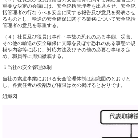
重要な決定の会議には、安全統括管理者を出席させ、安全統
括管理者の行なうべき安全に関する報告及び意見を発表させ
るものとし、輸送の安全確保に関する業務について安全統括
管理者の意見を尊重する。
（４）社長及び役員は事件・事故の恐れのある事態、災害、
その他の輸送の安全確保に支障を及ぼす恐れのある事態の規
模や内容等に応じ、対応方法及びその他の必要な事項を定
め、職員等に周知徹底する。
５当社の安全管理体制
当社の索道事業における安全管理体制は組織図のとおりと
し、各責任者の役割及び権限は次の掲げるとおりです。
組織図