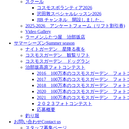
スクール
コスモスボランティア2026
沢田敦スペシャルレッスン2026
JIB チャンネル 開設しました。
2025-2026 アンケートフォーム（リフト割引券)
Video Gallery
ラーメンふたつ屋 治部坂店
サマーシーズン
Summer season
ナイトガーデン 星降る夜を
コスモスガーデン 観覧リフト
コスモスガーデン ドッグラン
治部坂高原フォトコンテスト
2016 100万本のコスモスガーデン フォ
2017 100万本のコスモスガーデン フォ
2018 100万本のコスモスガーデン フォ
2020 100万本のコスモスガーデン フォ
2021 100万本のコスモスガーデン フォ
２０２３フォトコンテスト
応募概要
釣り堀
お問い合わせ
Contact us
スタッフ募集ページ