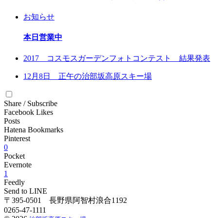
お知らせ
本日営業中
2017 コスモスガーデンフォトコンテスト 結果発表
12月8日 正午の治部坂高原スキー場
Share / Subscribe
Facebook Likes
Posts
Hatena Bookmarks
Pinterest
0
Pocket
Evernote
1
Feedly
Send to LINE
〒395-0501 長野県阿智村浪合1192
0265-47-1111