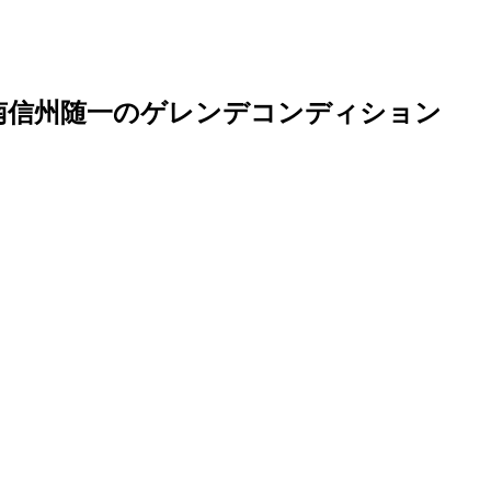
群 南信州随一のゲレンデコンディション