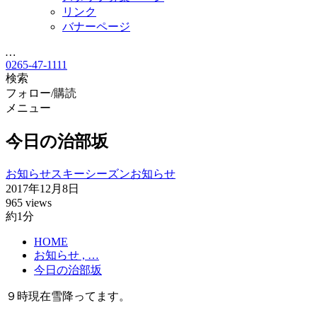
リンク
バナーページ
…
0265-47-1111
検索
フォロー/購読
メニュー
今日の治部坂
お知らせ
スキーシーズンお知らせ
2017年12月8日
965 views
約1分
HOME
お知らせ , …
今日の治部坂
９時現在雪降ってます。